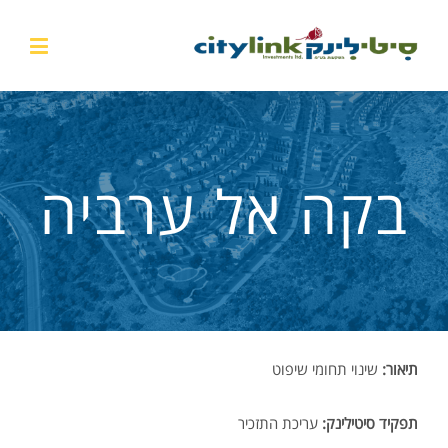
בקה אל ערביה
תיאור:
שינוי תחומי שיפוט
תפקיד סיטילינק:
עריכת התזכיר