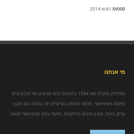
סטטוס:
הוגש 2014
מי אנחנו
סיטילינק פועלת מאז 1994 בהיבטים רבים ומגוונים של תכנון ערים
ופיתוח מוניציפאלי. תחומי העיסוק העיקריים של החברה הם תכנון
ערים, ניהול, תכנון וקידום פרוייקטים, פיתוח עסקי מוניציפאלי ויזמות.