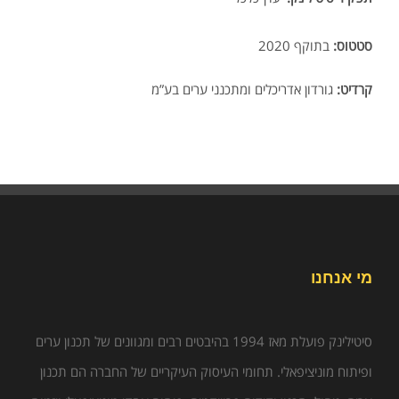
סטטוס:
בתוקף 2020
קרדיט:
גורדון אדריכלים ומתכנני ערים בע”מ
מי אנחנו
סיטילינק פועלת מאז 1994 בהיבטים רבים ומגוונים של תכנון ערים
ופיתוח מוניציפאלי. תחומי העיסוק העיקריים של החברה הם תכנון