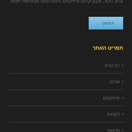
ערים, ניהול, תכנון וקידום פרוייקטים, פיתוח עסקי מוניציפאלי ויזמות.
המשך...
תפריט האתר
דף הבית
אודות
פרוייקטים
לקוחות
חדשות