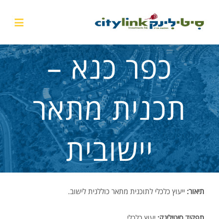
כפר כנא –
תכנית מתאר
יישובית
תיאור:
ייעוץ כלכלי לתוכנית מתאר כוללנית לישוב.
תפקיד סיטילינק:
יעוץ כלכלי