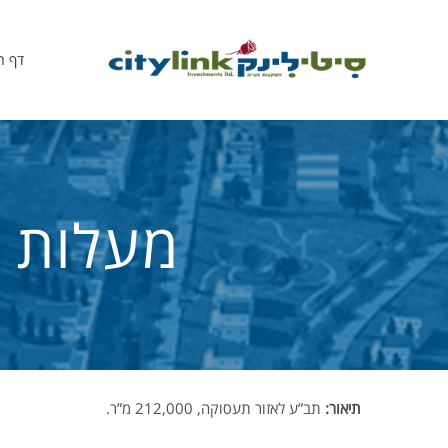
דף ה
מעלות כ
תיאור:
תב”ע לאזור תעסוקה, 212,000 מ”ר.