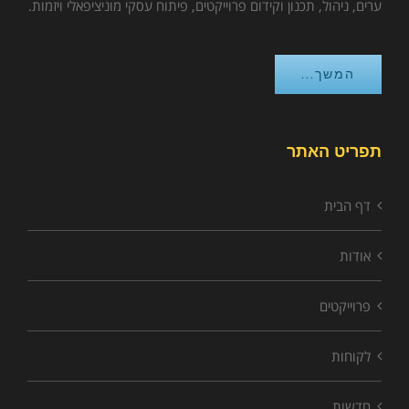
ערים, ניהול, תכנון וקידום פרוייקטים, פיתוח עסקי מוניציפאלי ויזמות.
המשך...
תפריט האתר
דף הבית
אודות
פרוייקטים
לקוחות
חדשות