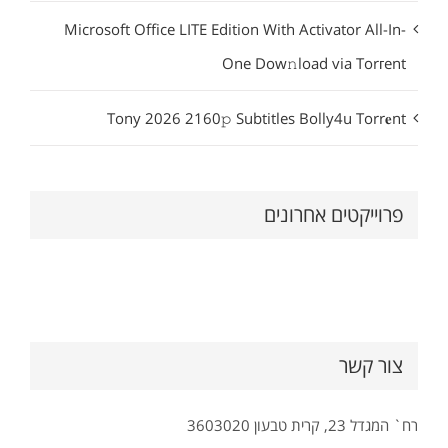
Microsoft Office LITE Edition With Activator All-In-
One Dow𝚗load via Torгent
Tony 2026 2160𝚙 Subtitles Bolly4u Torr𝐞nt
פרוייקטים אחרונים
צור קשר
רח` המגדל 23, קרית טבעון 3603020