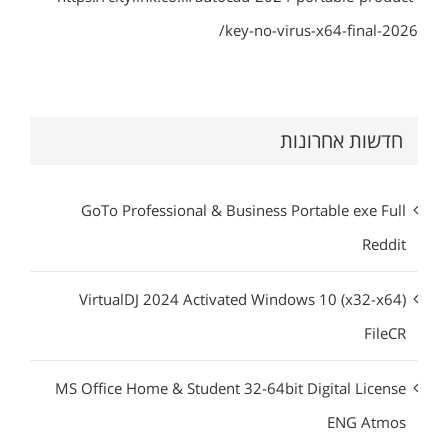
key-no-virus-x64-final-2026/
חדשות אחרונות
GoTo Professional & Business Portable exe Full
Reddit
VirtualDJ 2024 Activated Windows 10 (x32-x64)
FileCR
MS Office Home & Student 32-64bit Digital License
ENG Atmos