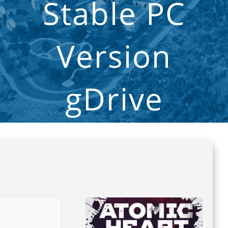
Stable PC
Version
gDrive