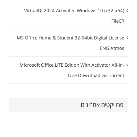
VirtualDJ 2024 Activated Windows 10 (x32-x64)
FileCR
MS Office Home & Student 32-64bit Digital License
ENG Atmos
Microsoft Office LITE Edition With Activator All-In-
One Dow𝚗load via Torгent
פרוייקטים אחרונים