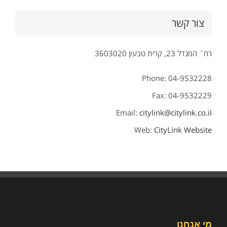
צור קשר
רח` המגדל 23, קרית טבעון 3603020
Phone: 04-9532228
Fax: 04-9532229
Email:
citylink@citylink.co.il
Web:
CityLink Website
מי אנחנו