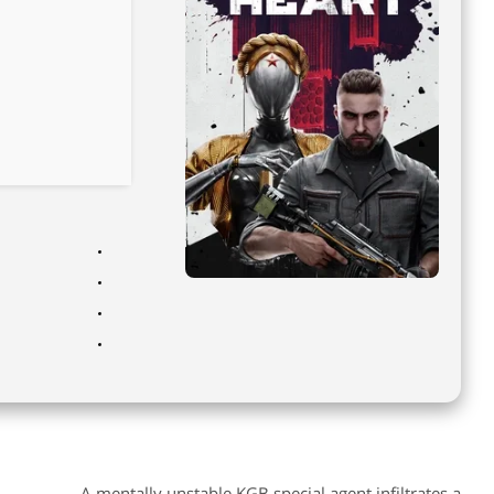
A mentally unstable KGB special agent infiltrates a