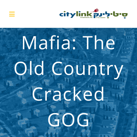
Mafia: The
Old Country
Cracked
GOG