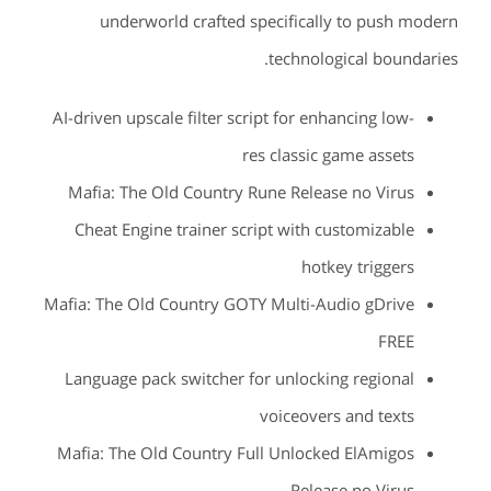
underworld crafted specifically to push modern
technological boundaries.
AI-driven upscale filter script for enhancing low-
res classic game assets
Mafia: The Old Country Rune Release no Virus
Cheat Engine trainer script with customizable
hotkey triggers
Mafia: The Old Country GOTY Multi-Audio gDrive
FREE
Language pack switcher for unlocking regional
voiceovers and texts
Mafia: The Old Country Full Unlocked ElAmigos
Release no Virus