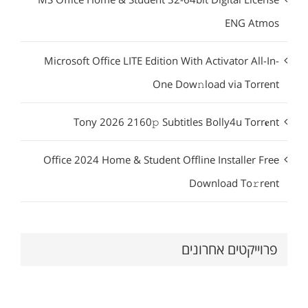
ENG Atmos
Microsoft Office LITE Edition With Activator All-In-
One Dow𝚗load via Torгent
Tony 2026 2160𝚙 Subtitles Bolly4u Torr𝐞nt
Office 2024 Home & Student Offline Installer Frее
Download To𝚛rent
פרוייקטים אחרונים