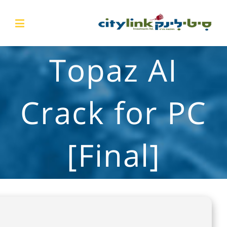
Topaz AI
Crack for PC
[Final]