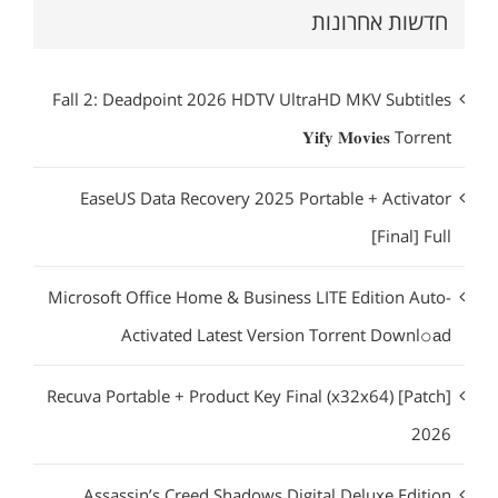
חדשות אחרונות
Fall 2: Deadpoint 2026 HDTV UltraHD MKV Subtitles
𝐘𝐢𝐟𝐲 𝐌𝐨𝐯𝐢𝐞𝐬 Torrent
EaseUS Data Recovery 2025 Portable + Activator
[Final] Full
Microsoft Office Home & Business LITE Edition Auto-
Activated Latest Version Torrent Downl𝚘аd
Recuva Portable + Product Key Final (x32x64) [Patch]
2026
Assassin’s Creed Shadows Digital Deluxe Edition