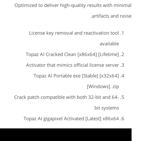
Optimized to deliver high-quality results with minimal
artifacts and noise.
License key removal and reactivation tool
available
Topaz AI Cracked Clean [x86x64] [Lifetime]
Activator that mimics official license server
Topaz AI Portable exe [Stable] [x32x64]
[Windows] .zip
Crack patch compatible with both 32-bit and 64-
bit systems
Topaz AI gigapixel Activated [Latest] x86x64