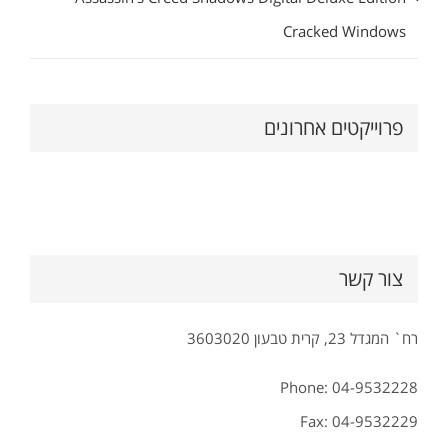
Cracked Windows
פרוייקטים אחרונים
צור קשר
רח` המגדל 23, קרית טבעון 3603020
Phone: 04-9532228
Fax: 04-9532229