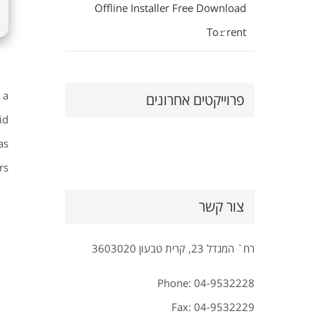
Offline Installer Frее Download
To𝚛rent
 a
פרוייקטים אחרונים
id
as
s.
צור קשר
רח` המגדל 23, קרית טבעון 3603020
Phone: 04-9532228
Fax: 04-9532229