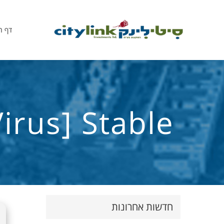
דף ה
rus] Stable
חדשות אחרונות