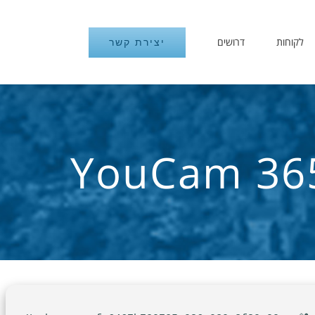
לקוחות
דרושים
יצירת קשר
YouCam 365