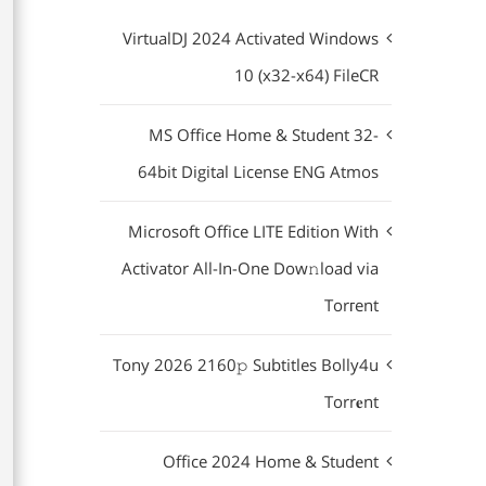
VirtualDJ 2024 Activated Windows
10 (x32-x64) FileCR
MS Office Home & Student 32-
64bit Digital License ENG Atmos
Microsoft Office LITE Edition With
Activator All-In-One Dow𝚗load via
Torгent
Tony 2026 2160𝚙 Subtitles Bolly4u
Torr𝐞nt
Office 2024 Home & Student