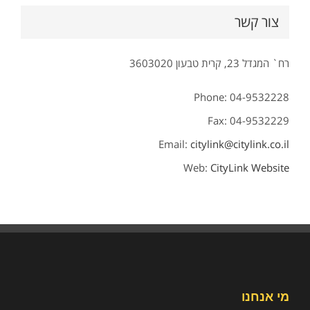
צור קשר
רח` המגדל 23, קרית טבעון 3603020
Phone: 04-9532228
Fax: 04-9532229
Email:
citylink@citylink.co.il
Web:
CityLink Website
מי אנחנו