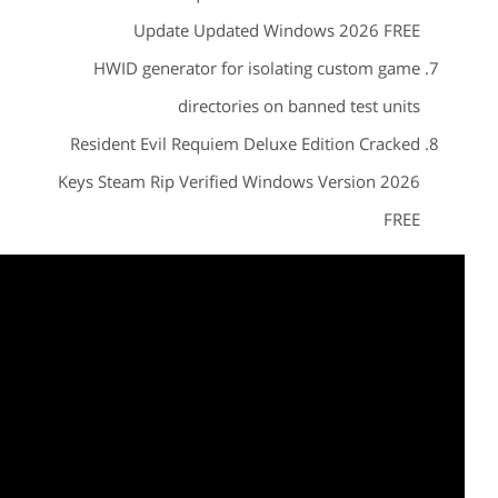
Update Updated Windows 2026 FREE
HWID generator for isolating custom game
directories on banned test units
Resident Evil Requiem Deluxe Edition Cracked
Keys Steam Rip Verified Windows Version 2026
FREE